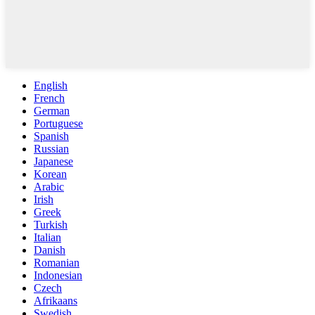
English
French
German
Portuguese
Spanish
Russian
Japanese
Korean
Arabic
Irish
Greek
Turkish
Italian
Danish
Romanian
Indonesian
Czech
Afrikaans
Swedish