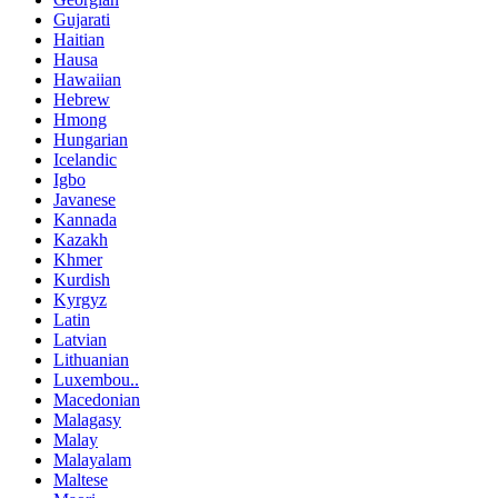
Gujarati
Haitian
Hausa
Hawaiian
Hebrew
Hmong
Hungarian
Icelandic
Igbo
Javanese
Kannada
Kazakh
Khmer
Kurdish
Kyrgyz
Latin
Latvian
Lithuanian
Luxembou..
Macedonian
Malagasy
Malay
Malayalam
Maltese