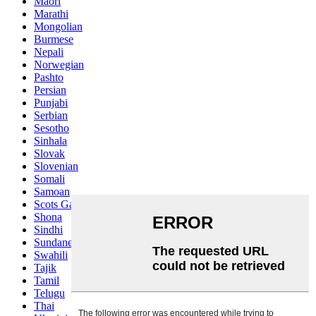
Maori
Marathi
Mongolian
Burmese
Nepali
Norwegian
Pashto
Persian
Punjabi
Serbian
Sesotho
Sinhala
Slovak
Slovenian
Somali
Samoan
Scots Gaelic
Shona
Sindhi
Sundanese
Swahili
Tajik
Tamil
Telugu
Thai