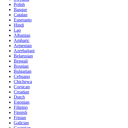
Polish
Basque
Catalan
Esperanto
Hindi
Lao
Albanian
Amharic
Armenian
Azerbaijani
Belarusian
Bengali
Bosnian
Bulgarian
Cebuano
Chichewa
Corsican
Croatian
Dutch
Estonian
Filipino
Finnish
Frisian
Galician
Georgian